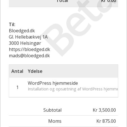
Betal
Total
Kr 0.00
Til:
Bloedged.dk
Gl. Hellebækvej 1A
3000 Helsingør
https://bloedged.dk
mads@bloedged.dk
Antal
Ydelse
WordPress hjemmeside
1
Installation og opsætning af WordPress hjemmeside
Subtotal
Kr 3,500.00
Moms
Kr 875.00