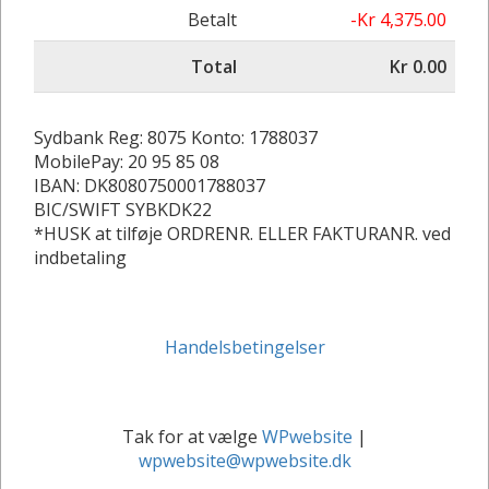
Betalt
-Kr 4,375.00
Total
Kr 0.00
Sydbank Reg: 8075 Konto: 1788037
MobilePay: 20 95 85 08
IBAN: DK8080750001788037
BIC/SWIFT SYBKDK22
*HUSK at tilføje ORDRENR. ELLER FAKTURANR. ved
indbetaling
Handelsbetingelser
Tak for at vælge
WPwebsite
|
wpwebsite@wpwebsite.dk