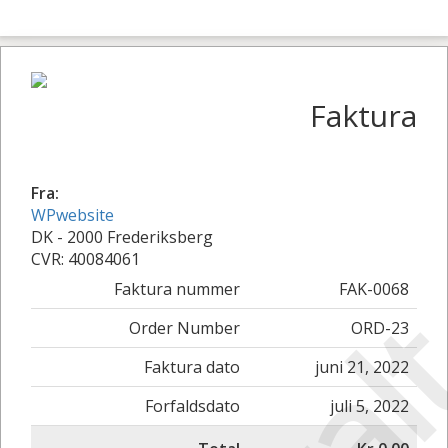
Faktura
Fra:
WPwebsite
DK - 2000 Frederiksberg
CVR: 40084061
Faktura nummer
FAK-0068
Order Number
ORD-23
Faktura dato
juni 21, 2022
Forfaldsdato
juli 5, 2022