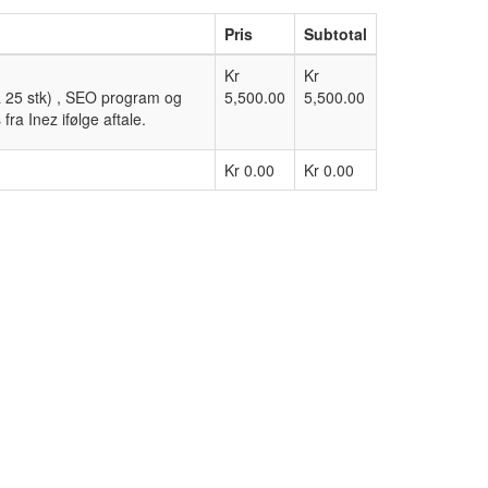
Pris
Subtotal
Kr
Kr
ca 25 stk) , SEO program og
5,500.00
5,500.00
a Inez ifølge aftale.
Kr 0.00
Kr 0.00