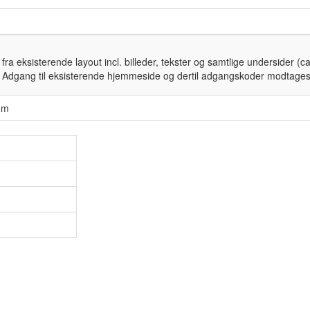
fra eksisterende layout incl. billeder, tekster og samtlige undersider (
Adgang til eksisterende hjemmeside og dertil adgangskoder modtages fr
com