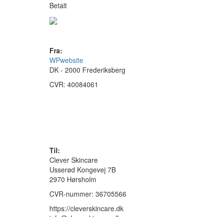
Betalt
Fra:
WPwebsite
DK - 2000 Frederiksberg
CVR: 40084061
Til:
Clever Skincare
Usserød Kongevej 7B
2970 Hørsholm
CVR-nummer: 36705566
https://cleverskincare.dk