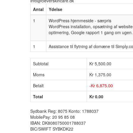
info@cleverskincare.dk
Antal
Ydelse
1
WordPress hjemmeside - særpris
WordPress installation, opsætning af website 
optimering, Google rapport 1 gang om ugen. 
1
Assistance til flytning af domæne til Simply.
Subtotal
Kr 5,500.00
Moms
Kr 1,375.00
Betalt
-Kr 6,875.00
Total
Kr 0.00
Sydbank Reg: 8075 Konto: 1788037
MobilePay: 20 95 85 08
IBAN: DK8080750001788037
BIC/SWIFT SYBKDK22