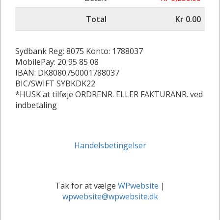
Total
Kr 0.00
Sydbank Reg: 8075 Konto: 1788037
MobilePay: 20 95 85 08
IBAN: DK8080750001788037
BIC/SWIFT SYBKDK22
*HUSK at tilføje ORDRENR. ELLER FAKTURANR. ved
indbetaling
Handelsbetingelser
Tak for at vælge
WPwebsite
|
wpwebsite@wpwebsite.dk