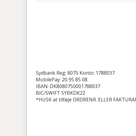
Sydbank Reg: 8075 Konto: 1788037
MobilePay: 20 95 85 08
IBAN: DK8080750001788037
BIC/SWIFT SYBKDK22
*HUSK at tilføje ORDRENR. ELLER FAKTURAN