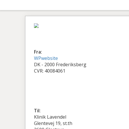
Fra:
WPwebsite
DK - 2000 Frederiksberg
CVR: 40084061
Til:
Klinik Lavendel
Glentevej 19, st.th