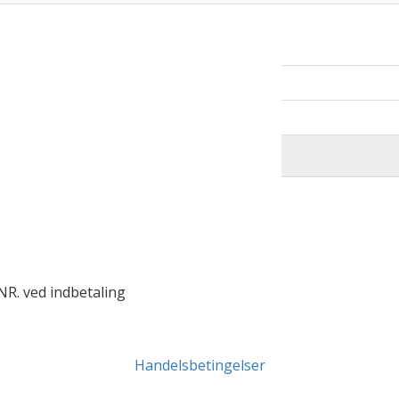
R. ved indbetaling
Handelsbetingelser