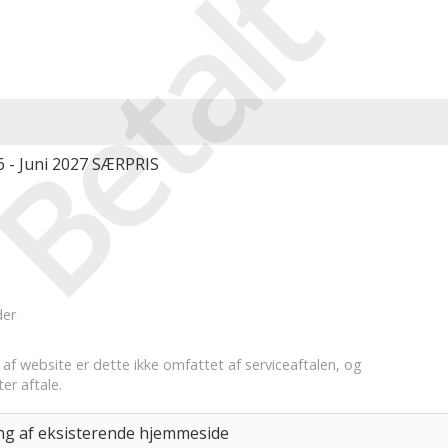
Betalt
26 - Juni 2027 SÆRPRIS
der
f website er dette ikke omfattet af serviceaftalen, og
ter aftale.
ng af eksisterende hjemmeside