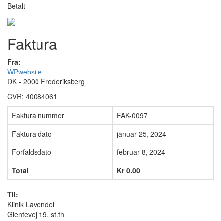
Betalt
Faktura
Fra:
WPwebsite
DK - 2000 Frederiksberg
CVR: 40084061
Faktura nummer
FAK-0097
Faktura dato
januar 25, 2024
Forfaldsdato
februar 8, 2024
Total
Kr 0.00
Til:
Klinik Lavendel
Glentevej 19, st.th