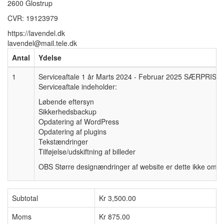
2600 Glostrup
CVR: 19123979
https://lavendel.dk
lavendel@mail.tele.dk
Antal
Ydelse
1
Serviceaftale 1 år Marts 2024 - Februar 2025 SÆRPRIS
Serviceaftale indeholder:
Løbende eftersyn
Sikkerhedsbackup
Opdatering af WordPress
Opdatering af plugins
Tekstændringer
Tilføjelse/udskiftning af billeder
OBS Større designændringer af website er dette ikke omfattet 
Subtotal
Kr 3,500.00
Moms
Kr 875.00