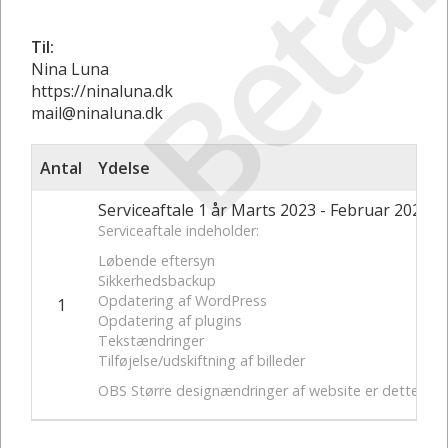
Betal
Til:
Nina Luna
https://ninaluna.dk
mail@ninaluna.dk
Antal
Ydelse
Serviceaftale 1 år Marts 2023 - Februar 2024 
Serviceaftale indeholder:
Løbende eftersyn
Sikkerhedsbackup
Opdatering af WordPress
1
Opdatering af plugins
Tekstændringer
Tilføjelse/udskiftning af billeder
OBS Større designændringer af website er dette ikke om