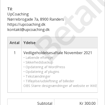
Betal
Til:
UpCoaching
Nørrebrogade 7a, 8900 Randers
https://upcoaching.dk
kontakt@upcoaching.dk
Antal
Ydelse
1
Vedligeholdelsesaftale November 2021
• Løbende eftersyn
• Sikkerhedsbackup
• Opdatering af WordPress
• Opdatering af plugins
• Tekstændringer
• Tilføjelse/udskiftning af billeder
OBS Større designændringer af website er IKKE omfatte
Subtotal
Kr 300.00