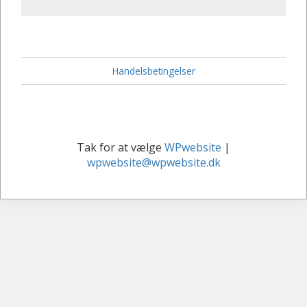
Handelsbetingelser
Tak for at vælge
WPwebsite
|
wpwebsite@wpwebsite.dk