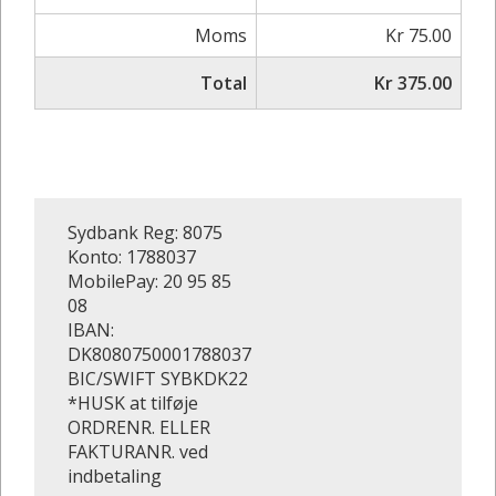
Moms
Kr 75.00
Total
Kr 375.00
Sydbank Reg: 8075
Konto: 1788037
MobilePay: 20 95 85
08
IBAN:
DK8080750001788037
BIC/SWIFT SYBKDK22
*HUSK at tilføje
ORDRENR. ELLER
FAKTURANR. ved
indbetaling