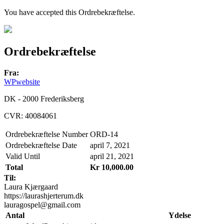
You have accepted this Ordrebekræftelse.
Ordrebekræftelse
Fra:
WPwebsite
DK - 2000 Frederiksberg
CVR: 40084061
Ordrebekræftelse Number
ORD-14
Ordrebekræftelse Date
april 7, 2021
Valid Until
april 21, 2021
Total
Kr 10,000.00
Til:
Laura Kjærgaard
https://laurashjerterum.dk
lauragospel@gmail.com
Antal
Ydelse