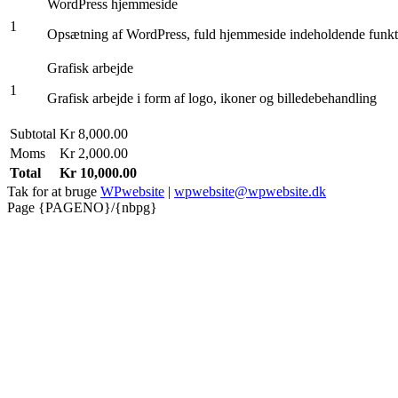
WordPress hjemmeside
1
Opsætning af WordPress, fuld hjemmeside indeholdende funktio
Grafisk arbejde
1
Grafisk arbejde i form af logo, ikoner og billedebehandling
Subtotal
Kr 8,000.00
Moms
Kr 2,000.00
Total
Kr 10,000.00
Tak for at bruge
WPwebsite
|
wpwebsite@wpwebsite.dk
Page {PAGENO}/{nbpg}