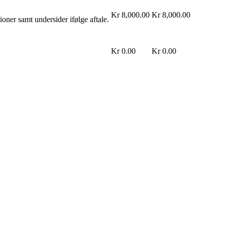
Kr 8,000.00
Kr 8,000.00
ner samt undersider ifølge aftale.
Kr 0.00
Kr 0.00