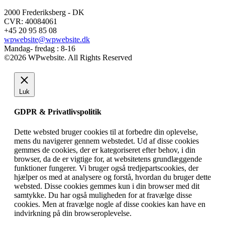
2000 Frederiksberg - DK
CVR: 40084061
+45 20 95 85 08
wpwebsite@wpwebsite.dk
Mandag- fredag : 8-16
©2026 WPwebsite. All Rights Reserved
Luk
GDPR & Privatlivspolitik
Dette websted bruger cookies til at forbedre din oplevelse,
mens du navigerer gennem webstedet. Ud af disse cookies
gemmes de cookies, der er kategoriseret efter behov, i din
browser, da de er vigtige for, at websitetens grundlæggende
funktioner fungerer. Vi bruger også tredjepartscookies, der
hjælper os med at analysere og forstå, hvordan du bruger dette
websted. Disse cookies gemmes kun i din browser med dit
samtykke. Du har også muligheden for at fravælge disse
cookies. Men at fravælge nogle af disse cookies kan have en
indvirkning på din browseroplevelse.