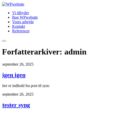
Vi tilbyder
Bag WPwebsite
Vores arbejde
Kontakt
Referencer
Hovedmenu
Forfatterarkiver:
admin
september 26, 2025
igen igen
her er indhold fra post til sync
september 26, 2025
tester syng