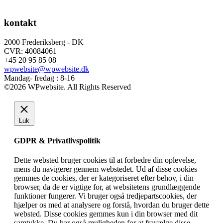
kontakt
2000 Frederiksberg - DK
CVR: 40084061
+45 20 95 85 08
wpwebsite@wpwebsite.dk
Mandag- fredag : 8-16
©2026 WPwebsite. All Rights Reserved
Luk
GDPR & Privatlivspolitik
Dette websted bruger cookies til at forbedre din oplevelse,
mens du navigerer gennem webstedet. Ud af disse cookies
gemmes de cookies, der er kategoriseret efter behov, i din
browser, da de er vigtige for, at websitetens grundlæggende
funktioner fungerer. Vi bruger også tredjepartscookies, der
hjælper os med at analysere og forstå, hvordan du bruger dette
websted. Disse cookies gemmes kun i din browser med dit
samtykke. Du har også muligheden for at fravælge disse